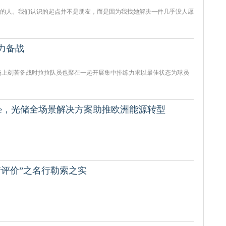
的人。我们认识的起点并不是朋友，而是因为我找她解决一件几乎没人愿
力备战
场上刻苦备战时拉拉队员也聚在一起开展集中排练力求以最佳状态为球员
e Live，光储全场景解决方案助推欧洲能源转型
评价”之名行勒索之实