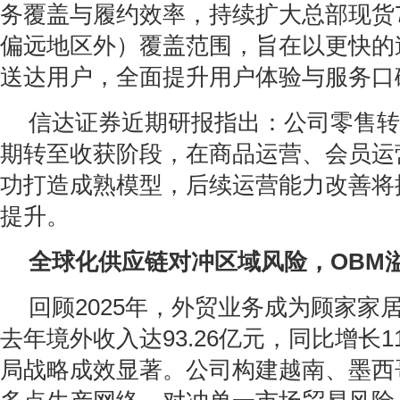
务覆盖与履约效率，持续扩大总部现货
偏远地区外）覆盖范围，旨在以更快的
送达用户，全面提升用户体验与服务口
信达证券近期研报指出：公司零售转
期转至收获阶段，在商品运营、会员运
功打造成熟模型，后续运营能力改善将
提升。
全球化供应链对冲区域风险，OBM
回顾2025年，外贸业务成为顾家家
去年境外收入达93.26亿元，同比增长1
局战略成效显著。公司构建越南、墨西