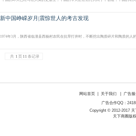
新中国峥嵘岁月|震惊世人的考古发现
1974年3月，陕西省临潼县西杨村农民在抗旱打井时，不断挖出陶质碎片和陶质的人
共
1
页
11
条记录
网站首页
|
关于我们
|
广告服
广告合作QQ：241853
Copyright © 2012-2017 天
天下商圈版权