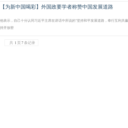
【为新中国喝彩】外国政要学者称赞中国发展道路
他表示，自己十分认同习近平主席在讲话中所说的“坚持和平发展道路，奉行互利共赢
持开放密
共
1
页
7
条记录