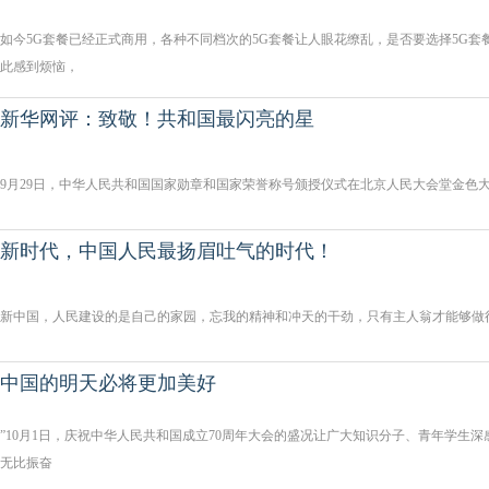
如今5G套餐已经正式商用，各种不同档次的5G套餐让人眼花缭乱，是否要选择5G套
此感到烦恼，
新华网评：致敬！共和国最闪亮的星
9月29日，中华人民共和国国家勋章和国家荣誉称号颁授仪式在北京人民大会堂金色
新时代，中国人民最扬眉吐气的时代！
新中国，人民建设的是自己的家园，忘我的精神和冲天的干劲，只有主人翁才能够做
中国的明天必将更加美好
”10月1日，庆祝中华人民共和国成立70周年大会的盛况让广大知识分子、青年学生
无比振奋